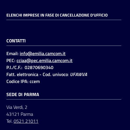
ELENCHI IMPRESE IN FASE DI CANCELLAZIONE D'UFFICIO
CONTATTI
Email:
info@emilia.camcom.it
PEC:
cciaa@pec.emilia.camcom.it
P.I./C.F.: 02870690340
Fatt. elettronica - Cod. univoco
:
UFAWVA
Codice IPA: ccem
SEDE DI PARMA
Via Verdi, 2
43121 Parma
Tel.
0521 21011