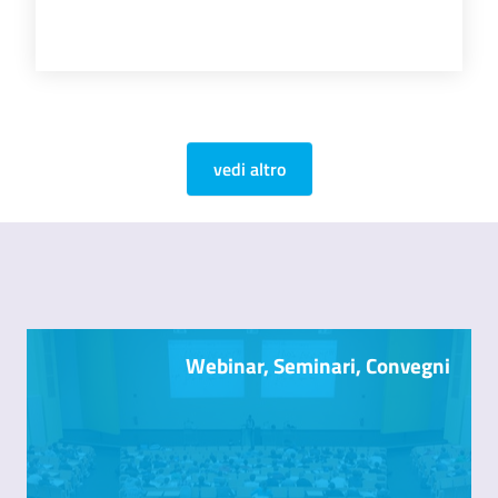
vedi altro
Webinar, Seminari, Convegni