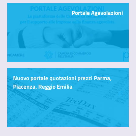
Portale Agevolazioni
Nuovo portale quotazioni prezzi Parma,
Piacenza, Reggio Emilia