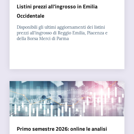
Listini prezzi all'ingrosso in Emilia
Occidentale
Prenotazioni
on line
Disponibili gli ultimi aggiornamenti dei listini
prezzi all'ingrosso di Reggio Emilia, Piacenza e
della Borsa Merci di Parma
Pagamenti
on line
Accedi
Registrati
Primo semestre 2026: online le analisi