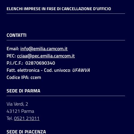
ELENCHI IMPRESE IN FASE DI CANCELLAZIONE D'UFFICIO
CONTATTI
Email:
info@emilia.camcom.it
PEC:
cciaa@pec.emilia.camcom.it
P.I./C.F.: 02870690340
Fatt. elettronica - Cod. univoco
:
UFAWVA
Codice IPA: ccem
SEDE DI PARMA
Via Verdi, 2
43121 Parma
Tel.
0521 21011
SEDE DI PIACENZA