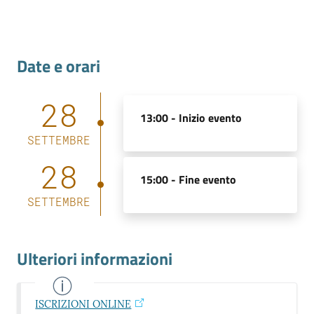
Seguici
Date e orari
su
28
13:00 -
Inizio evento
SETTEMBRE
28
15:00 -
Fine evento
SETTEMBRE
Ulteriori informazioni
ISCRIZIONI ONLINE