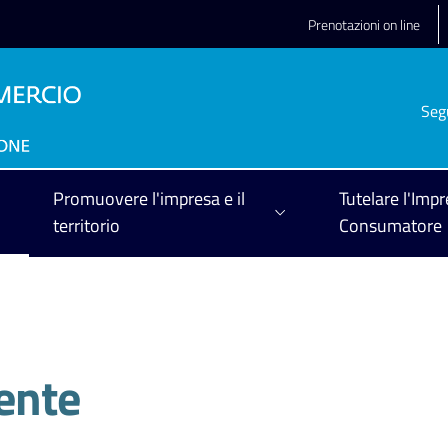
Prenotazioni on line
Seg
Promuovere l'impresa e il
Tutelare l'Impr
territorio
Consumatore
iente