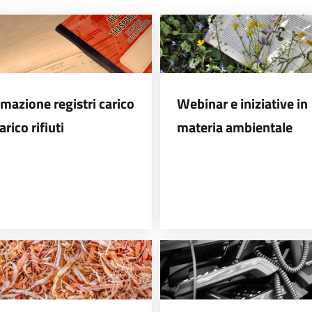
imazione registri carico
Webinar e iniziative in
arico rifiuti
materia ambientale