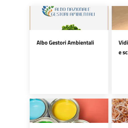
Albo Gestori Ambientali
Vid
e sc