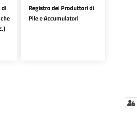
 di
Registro dei Produttori di
iche
Pile e Accumulatori
E.)