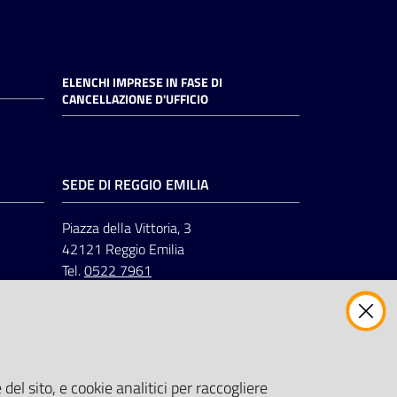
ELENCHI IMPRESE IN FASE DI
CANCELLAZIONE D'UFFICIO
SEDE DI REGGIO EMILIA
Piazza della Vittoria, 3
42121 Reggio Emilia
Tel.
0522 7961
del sito, e cookie analitici per raccogliere