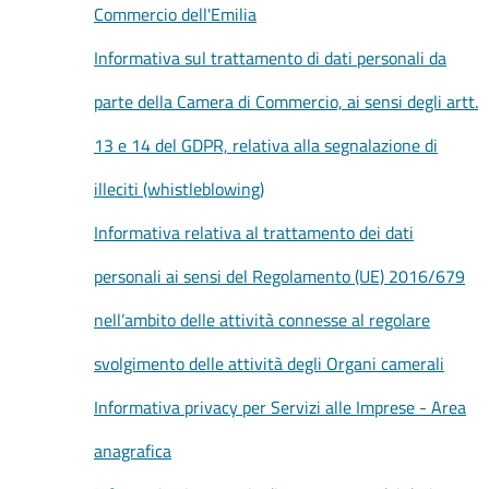
Commercio dell'Emilia
Informativa sul trattamento di dati personali da
Prenotazioni
on line
parte della Camera di Commercio, ai sensi degli artt.
13 e 14 del GDPR, relativa alla segnalazione di
Pagamenti
on line
illeciti (whistleblowing)
Informativa relativa al trattamento dei dati
Accedi
personali ai sensi del Regolamento (UE) 2016/679
nell’ambito delle attività connesse al regolare
svolgimento delle attività degli Organi camerali
Registrati
Informativa privacy per Servizi alle Imprese - Area
anagrafica