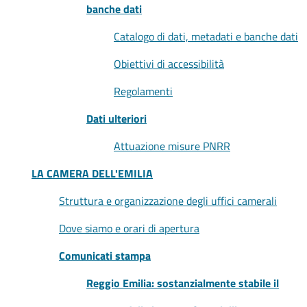
banche dati
Catalogo di dati, metadati e banche dati
Obiettivi di accessibilità
Regolamenti
Dati ulteriori
Attuazione misure PNRR
LA CAMERA DELL'EMILIA
Struttura e organizzazione degli uffici camerali
Dove siamo e orari di apertura
Comunicati stampa
Reggio Emilia: sostanzialmente stabile il