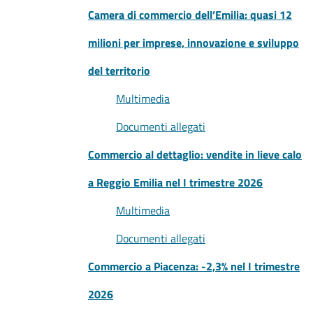
Camera di commercio dell’Emilia: quasi 12
milioni per imprese, innovazione e sviluppo
del territorio
Multimedia
Documenti allegati
Commercio al dettaglio: vendite in lieve calo
a Reggio Emilia nel I trimestre 2026
Multimedia
Documenti allegati
Commercio a Piacenza: -2,3% nel I trimestre
2026