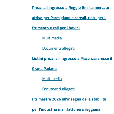
Prezzi all'ingrosso a Reggio Emilia: mercato
attivo per Parmigiano e cereali, rialzi per il
frumento e cali per i bovini
Multimedia
Documenti allegati
Listini prezzi all’ingrosso a Piacenza: cresce il
Grana Padano
Multimedia
Documenti allegati
I trimestre 2026 all’insegna della stabilità
per l’industria manifatturiera reggiana