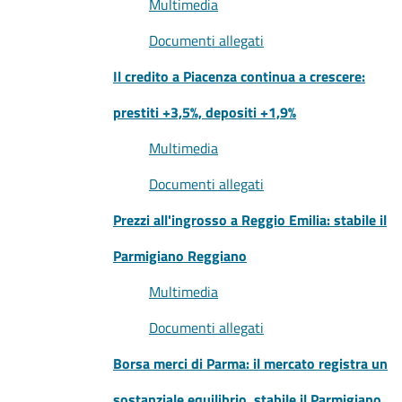
Multimedia
Documenti allegati
Il credito a Piacenza continua a crescere:
prestiti +3,5%, depositi +1,9%
Multimedia
Documenti allegati
Prezzi all'ingrosso a Reggio Emilia: stabile il
Parmigiano Reggiano
Multimedia
Documenti allegati
Borsa merci di Parma: il mercato registra un
sostanziale equilibrio, stabile il Parmigiano