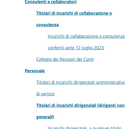
Consulenti e collaboratori
Titolari di incarichi di collaborazione o
consulenza
Incarichi di collaborazione o consulenza
conferiti ante 12 luglio 2023
Collegio dei Revisori dei Conti
Personale
Titolari di incarichi dirigenziali amministrativi
di vertice
Titolari di incarichi dirigenziali (dirigenti non
generali)
Incarichi dirigenziali, a qualsiasi titolo