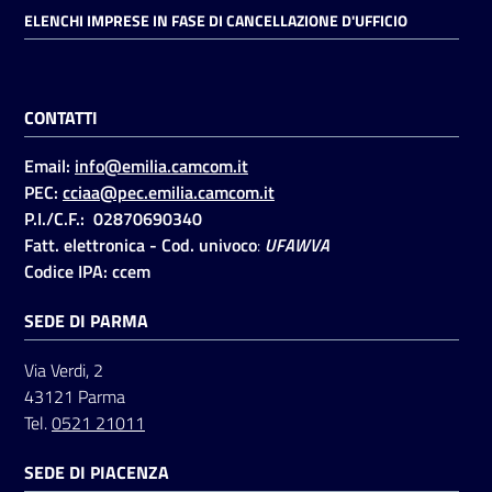
ELENCHI IMPRESE IN FASE DI CANCELLAZIONE D'UFFICIO
CONTATTI
Email:
info@emilia.camcom.it
PEC:
cciaa@pec.emilia.camcom.it
P.I./C.F.: 02870690340
Fatt. elettronica - Cod. univoco
:
UFAWVA
Codice IPA: ccem
SEDE DI PARMA
Via Verdi, 2
43121 Parma
Tel.
0521 21011
SEDE DI PIACENZA