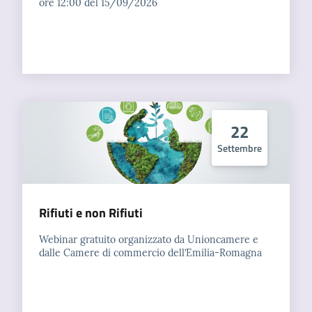
ore 12:00 del 15/09/2026
22
Settembre
Rifiuti e non Rifiuti
Webinar gratuito organizzato da Unioncamere e
dalle Camere di commercio dell’Emilia-Romagna