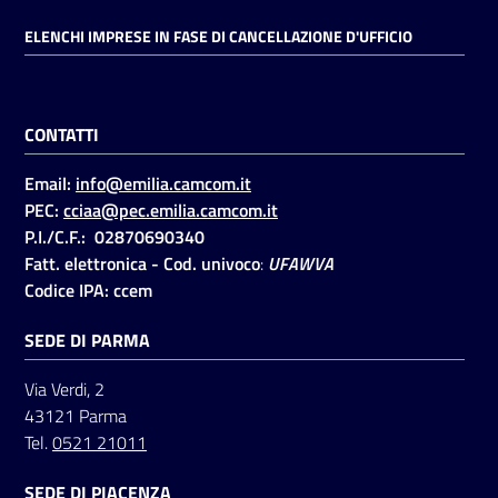
ELENCHI IMPRESE IN FASE DI CANCELLAZIONE D'UFFICIO
CONTATTI
Email:
info@emilia.camcom.it
PEC:
cciaa@pec.emilia.camcom.it
P.I./C.F.: 02870690340
Fatt. elettronica - Cod. univoco
:
UFAWVA
Codice IPA: ccem
SEDE DI PARMA
Via Verdi, 2
43121 Parma
Tel.
0521 21011
SEDE DI PIACENZA