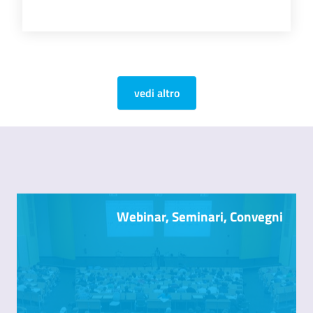
vedi altro
Webinar, Seminari, Convegni