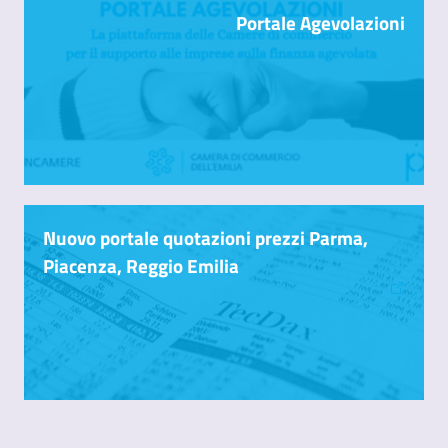
Portale Agevolazioni
Nuovo portale quotazioni prezzi Parma,
Piacenza, Reggio Emilia