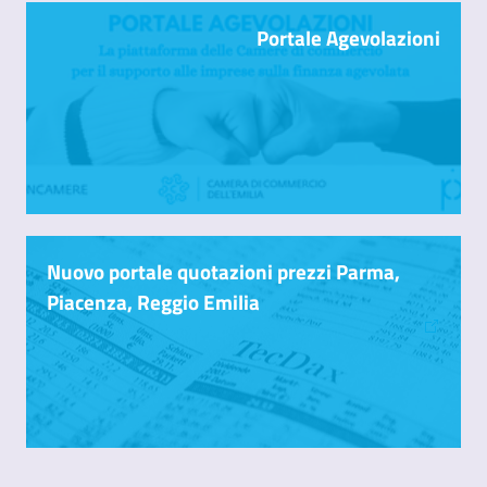
Portale Agevolazioni
Nuovo portale quotazioni prezzi Parma,
Piacenza, Reggio Emilia