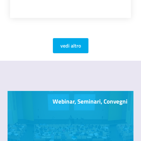
vedi altro
Webinar, Seminari, Convegni