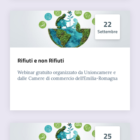
Seguici
22
su
Settembre
Rifiuti e non Rifiuti
Webinar gratuito organizzato da Unioncamere e
dalle Camere di commercio dell’Emilia-Romagna
25