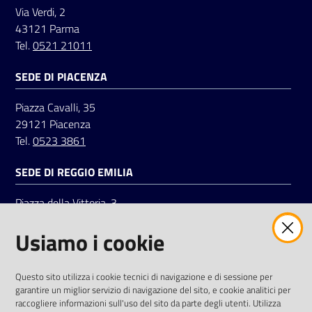
Via Verdi, 2
43121 Parma
Tel.
0521 21011
SEDE DI PIACENZA
Piazza Cavalli, 35
29121 Piacenza
Tel.
0523 3861
SEDE DI REGGIO EMILIA
Piazza della Vittoria, 3
42121 Reggio Emilia
Usiamo i cookie
Tel.
0522 7961
SOCIAL
Questo sito utilizza i cookie tecnici di navigazione e di sessione per
garantire un miglior servizio di navigazione del sito, e cookie analitici per
Linkedin
Facebook
Instagram
raccogliere informazioni sull'uso del sito da parte degli utenti. Utilizza