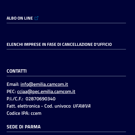
ALBO ON LINE
Seguici
su
ELENCHI IMPRESE IN FASE DI CANCELLAZIONE D'UFFICIO
CONTATTI
Email:
info@emilia.camcom.it
PEC:
cciaa@pec.emilia.camcom.it
P.I./C.F.: 02870690340
Fatt. elettronica - Cod. univoco
:
UFAWVA
Codice IPA: ccem
SEDE DI PARMA