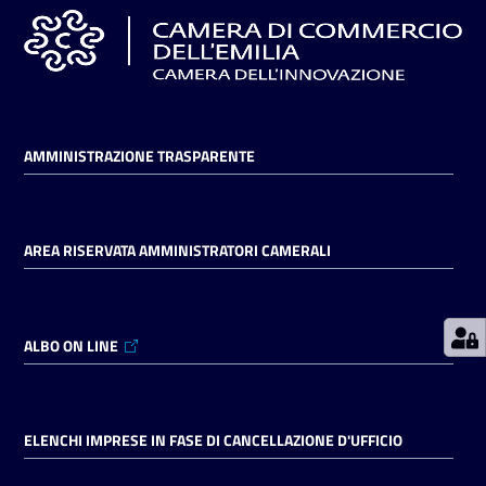
Prenotazioni
on line
Pagamenti
AMMINISTRAZIONE TRASPARENTE
on line
AREA RISERVATA AMMINISTRATORI CAMERALI
Accedi
ALBO ON LINE
Registrati
ELENCHI IMPRESE IN FASE DI CANCELLAZIONE D'UFFICIO