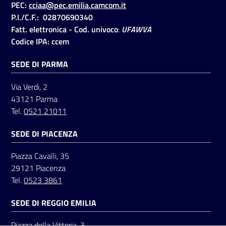
PEC:
cciaa@pec.emilia.camcom.it
P.I./C.F.: 02870690340
Fatt. elettronica - Cod. univoco
:
UFAWVA
Seguici
Codice IPA: ccem
su
SEDE DI PARMA
Via Verdi, 2
43121 Parma
Tel.
0521 21011
SEDE DI PIACENZA
Piazza Cavalli, 35
29121 Piacenza
Tel.
0523 3861
SEDE DI REGGIO EMILIA
Piazza della Vittoria, 3