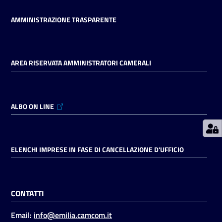
AMMINISTRAZIONE TRASPARENTE
Prenotazioni
on line
AREA RISERVATA AMMINISTRATORI CAMERALI
Pagamenti
on line
ALBO ON LINE
Accedi
ELENCHI IMPRESE IN FASE DI CANCELLAZIONE D'UFFICIO
Registrati
CONTATTI
Email:
info@emilia.camcom.it