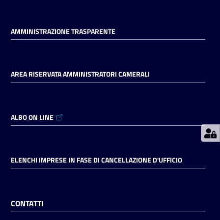
AMMINISTRAZIONE TRASPARENTE
Prenotazioni
on line
Pagamenti
AREA RISERVATA AMMINISTRATORI CAMERALI
on line
ALBO ON LINE
Accedi
ELENCHI IMPRESE IN FASE DI CANCELLAZIONE D'UFFICIO
Registrati
CONTATTI