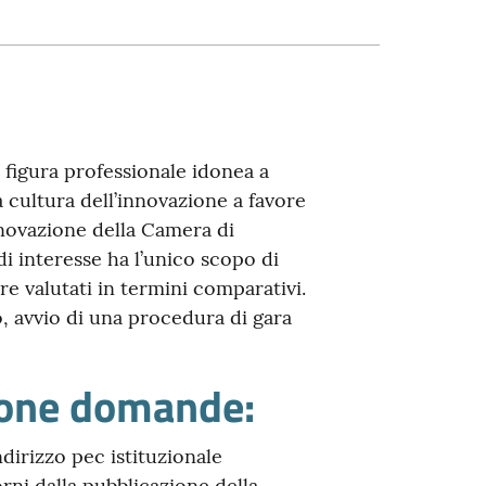
figura professionale idonea a
 cultura dell’innovazione a favore
nnovazione della Camera di
i interesse ha l’unico scopo di
re valutati in termini comparativi.
o, avvio di una procedura di gara
ione domande:
dirizzo pec istituzionale
rni dalla pubblicazione della