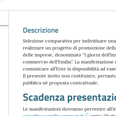
Descrizione
Selezione comparativa per individuare una 
realizzare un progetto di promozione della
delle imprese, denominato “I giorni dell’i
commercio dell’Emilia”. La manifestazione d
comunicare all’Ente la disponibilità ad esse
Il presente invito non costituisce, pertant
pubblica né proposta contrattuale.
Scadenza presentaz
Le manifestazioni dovranno pervenire all’in
cciaa@pec.emilia.camcom.it
entro 20 gio