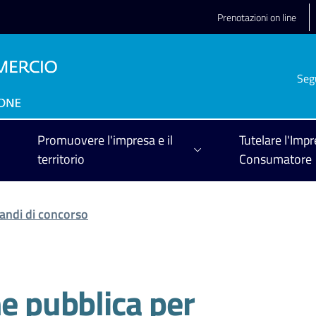
Prenotazioni on line
Seg
Promuovere l'impresa e il
Tutelare l'Impr
territorio
Consumatore
andi di concorso
ne pubblica per