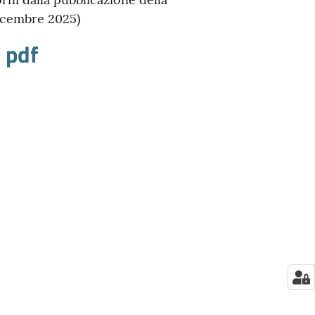
dicembre 2025)
o pdf