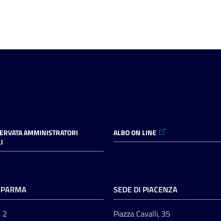
SERVATA AMMINISTRATORI
ALBO ON LINE
I
I PARMA
SEDE DI PIACENZA
, 2
Piazza Cavalli, 35