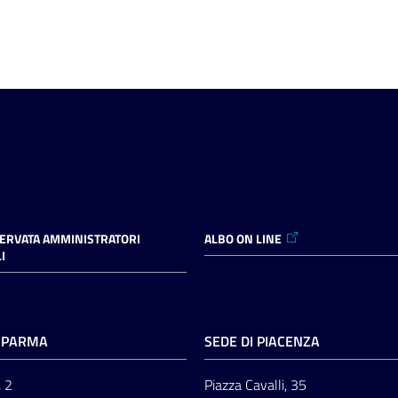
SERVATA AMMINISTRATORI
ALBO ON LINE
I
I PARMA
SEDE DI PIACENZA
, 2
Piazza Cavalli, 35