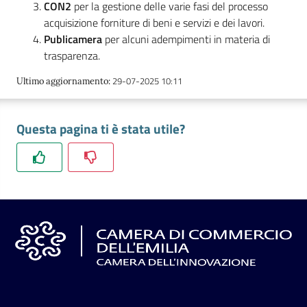
CON2
per la gestione delle varie fasi del processo
acquisizione forniture di beni e servizi e dei lavori.
Publicamera
per alcuni adempimenti in materia di
Prenotazioni
trasparenza.
on line
29-07-2025 10:11
Ultimo aggiornamento
:
Pagamenti
on line
Questa pagina ti è stata utile?
Accedi
Registrati