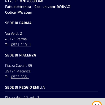
P.I./C.F.: 02870690340
Fatt. elettronica - Cod. univoco
:
UFAWVA
Codice IPA: ccem
SEDE DI PARMA
Via Verdi, 2
43121 Parma
Tel.
0521 21011
SEDE DI PIACENZA
Piazza Cavalli, 35
29121 Piacenza
Tel.
0523 3861
SEDE DI REGGIO EMILIA
Piazza della Vittoria, 3
42121 Reggio Emilia