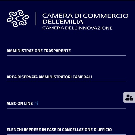
Prenotazioni
on line
Pagamenti
on line
AMMINISTRAZIONE TRASPARENTE
Accedi
AREA RISERVATA AMMINISTRATORI CAMERALI
ALBO ON LINE
Registrati
ELENCHI IMPRESE IN FASE DI CANCELLAZIONE D'UFFICIO