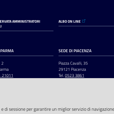
SERVATA AMMINISTRATORI
ALBO ON LINE
I
I PARMA
SEDE DI PIACENZA
, 2
Piazza Cavalli, 35
Parma
29121 Piacenza
1 21011
Tel.
0523 3861
 e di sessione per garantire un miglior servizio di navigazione 