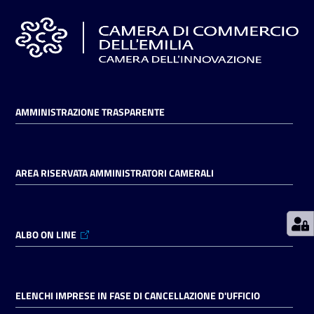
Prenotazioni
on line
Pagamenti
AMMINISTRAZIONE TRASPARENTE
on line
AREA RISERVATA AMMINISTRATORI CAMERALI
Accedi
ALBO ON LINE
Registrati
ELENCHI IMPRESE IN FASE DI CANCELLAZIONE D'UFFICIO