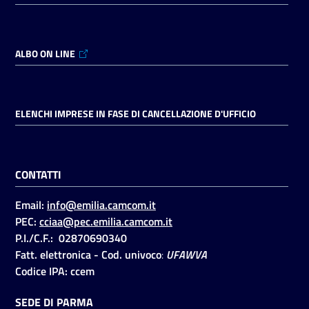
ALBO ON LINE
ELENCHI IMPRESE IN FASE DI CANCELLAZIONE D'UFFICIO
CONTATTI
Email:
info@emilia.camcom.it
PEC:
cciaa@pec.emilia.camcom.it
P.I./C.F.: 02870690340
Fatt. elettronica - Cod. univoco
:
UFAWVA
Codice IPA: ccem
SEDE DI PARMA