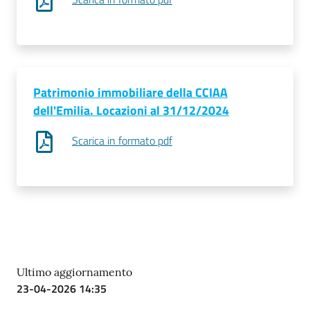
Prenotazioni
on line
Patrimonio immobiliare della CCIAA
Pagamenti
dell'Emilia. Locazioni al 31/12/2024
on line
Scarica in formato pdf
Accedi
Registrati
Ultimo aggiornamento
23-04-2026 14:35