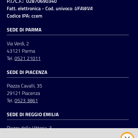
P.I./C.F.: 02870690340
Fatt. elettronica - Cod. univoco
:
UFAWVA
Codice IPA: ccem
SEDE DI PARMA
Via Verdi, 2
43121 Parma
Tel.
0521 21011
SEDE DI PIACENZA
Piazza Cavalli, 35
29121 Piacenza
Tel.
0523 3861
SEDE DI REGGIO EMILIA
Piazza della Vittoria, 3
42121 Reggio Emilia