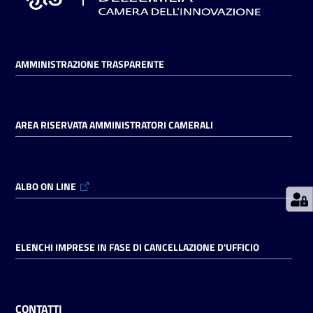
Prenotazioni
on line
AMMINISTRAZIONE TRASPARENTE
Pagamenti
on line
AREA RISERVATA AMMINISTRATORI CAMERALI
Accedi
ALBO ON LINE
ELENCHI IMPRESE IN FASE DI CANCELLAZIONE D'UFFICIO
Registrati
CONTATTI