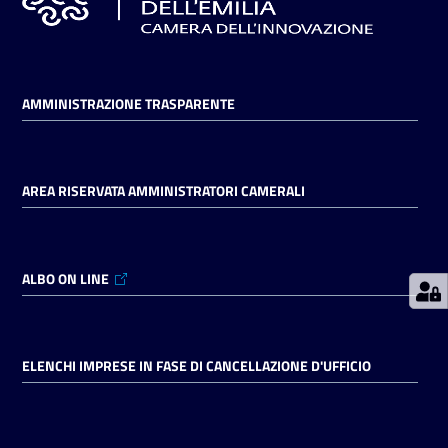
Prenotazioni
on line
AMMINISTRAZIONE TRASPARENTE
Pagamenti
on line
AREA RISERVATA AMMINISTRATORI CAMERALI
Accedi
ALBO ON LINE
ELENCHI IMPRESE IN FASE DI CANCELLAZIONE D'UFFICIO
Registrati