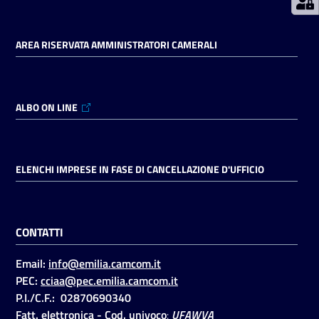
AREA RISERVATA AMMINISTRATORI CAMERALI
Seguici
su
ALBO ON LINE
ELENCHI IMPRESE IN FASE DI CANCELLAZIONE D'UFFICIO
CONTATTI
Email:
info@emilia.camcom.it
PEC:
cciaa@pec.emilia.camcom.it
P.I./C.F.: 02870690340
Fatt. elettronica - Cod. univoco
:
UFAWVA