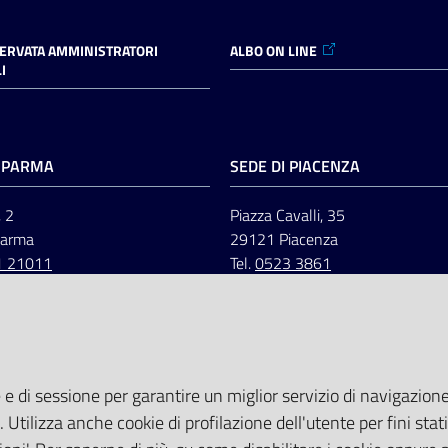
SERVATA AMMINISTRATORI
ALBO ON LINE
I
I PARMA
SEDE DI PIACENZA
, 2
Piazza Cavalli, 35
Parma
29121 Piacenza
1 21011
Tel.
0523 3861
 e di sessione per garantire un miglior servizio di navigazione 
. Utilizza anche cookie di profilazione dell'utente per fini stati