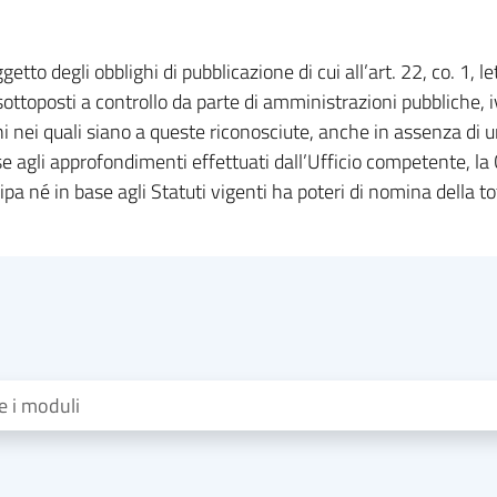
ggetto degli obblighi di pubblicazione di cui all’art. 22, co. 1, l
o sottoposti a controllo da parte di amministrazioni pubbliche, i
oni nei quali siano a queste riconosciute, anche in assenza di 
ase agli approfondimenti effettuati dall’Ufficio competente, 
ecipa né in base agli Statuti vigenti ha poteri di nomina della
re i moduli
...