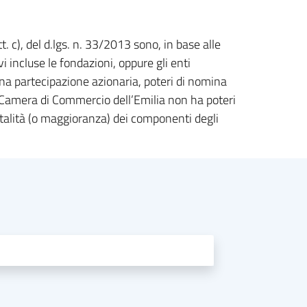
ett. c), del d.lgs. n. 33/2013 sono, in base alle
vi incluse le fondazioni, oppure gli enti
una partecipazione azionaria, poteri di nomina
la Camera di Commercio dell’Emilia non ha poteri
 totalità (o maggioranza) dei componenti degli