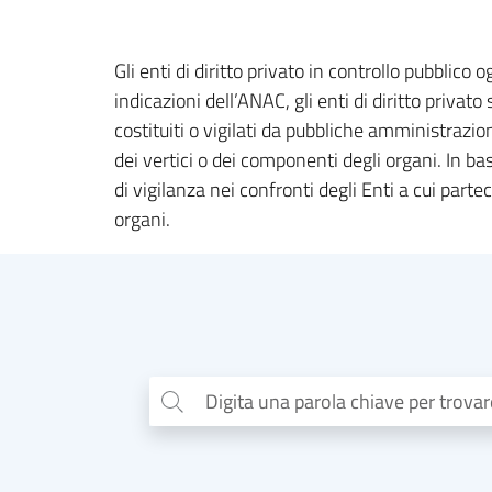
Gli enti di diritto privato in controllo pubblico o
indicazioni dell’ANAC, gli enti di diritto privat
costituiti o vigilati da pubbliche amministrazi
dei vertici o dei componenti degli organi. In b
di vigilanza nei confronti degli Enti a cui part
organi.
Digita una parola chiave per trova