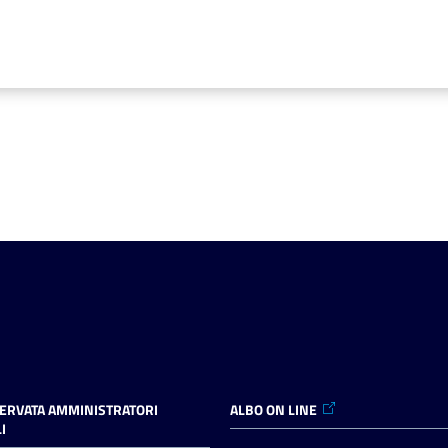
SERVATA AMMINISTRATORI
ALBO ON LINE
I