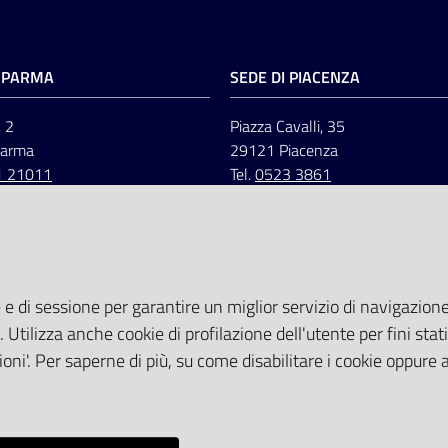
I PARMA
SEDE DI PIACENZA
, 2
Piazza Cavalli, 35
Parma
29121 Piacenza
1 21011
Tel.
0523 3861
 e di sessione per garantire un miglior servizio di navigazione 
. Utilizza anche cookie di profilazione dell'utente per fini stati
oni'. Per saperne di più, su come disabilitare i cookie oppure 