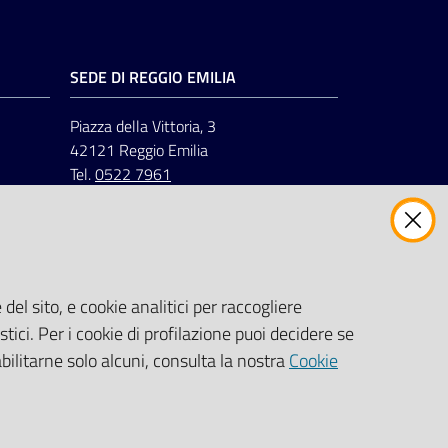
SEDE DI REGGIO EMILIA
Piazza della Vittoria, 3
42121 Reggio Emilia
Tel.
0522 7961
del sito, e cookie analitici per raccogliere
stici. Per i cookie di profilazione puoi decidere se
abilitarne solo alcuni, consulta la nostra
Cookie