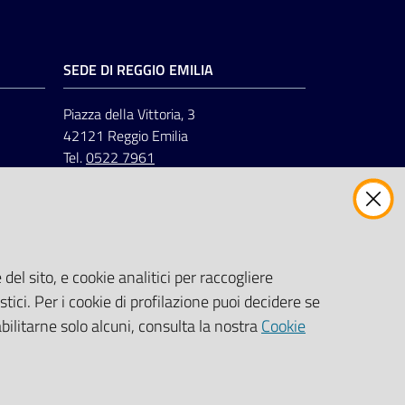
SEDE DI REGGIO EMILIA
Piazza della Vittoria, 3
42121 Reggio Emilia
Tel.
0522 7961
del sito, e cookie analitici per raccogliere
stici. Per i cookie di profilazione puoi decidere se
abilitarne solo alcuni, consulta la nostra
Cookie