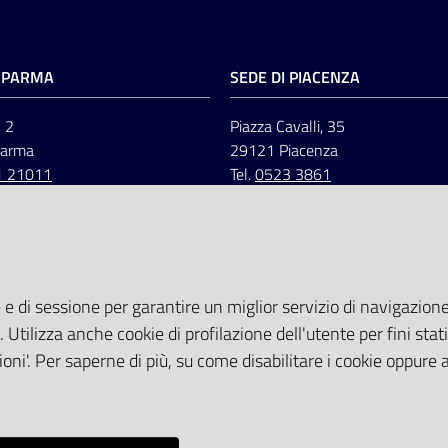
I PARMA
SEDE DI PIACENZA
, 2
Piazza Cavalli, 35
Parma
29121 Piacenza
1 21011
Tel.
0523 3861
 e di sessione per garantire un miglior servizio di navigazione 
. Utilizza anche cookie di profilazione dell'utente per fini stati
oni'. Per saperne di più, su come disabilitare i cookie oppure 