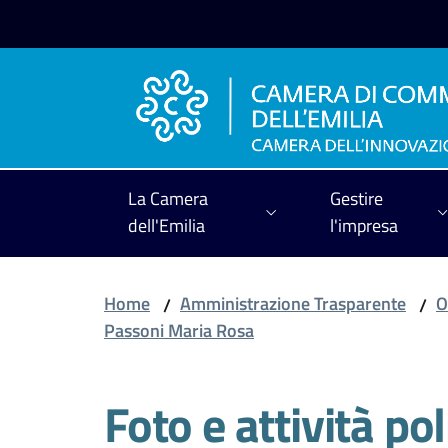
Vai al contenuto
Vai alla navigazione
Vai al footer
La Camera
Gestire
dell'Emilia
l'impresa
Home
Amministrazione Trasparente
O
/
/
Passoni Maria Rosa
Foto e attività pol