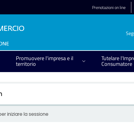
Prenotazioni on line
Seg
Promuovere l'impresa e il
Tutelare l'Impr
territorio
Consumatore
n
er iniziare la sessione