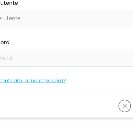
utente
ord
menticato la tua password?