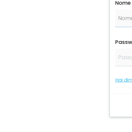
Nome 
Passw
Hai di