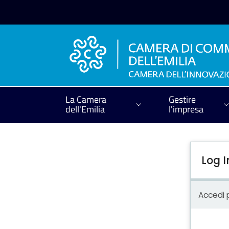
La Camera
Gestire
dell'Emilia
l'impresa
Log I
Accedi p