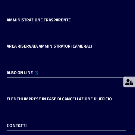
Prenotazioni
AMMINISTRAZIONE TRASPARENTE
on line
Pagamenti
AREA RISERVATA AMMINISTRATORI CAMERALI
on line
ALBO ON LINE
Accedi
ELENCHI IMPRESE IN FASE DI CANCELLAZIONE D'UFFICIO
Registrati
CONTATTI