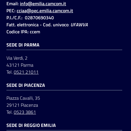
Email:
info@emilia.camcom.it
PEC:
cciaa@pec.emilia.camcom.it
P.I./C.F.: 02870690340
Seguici
Fatt. elettronica - Cod. univoco
:
UFAWVA
su
Codice IPA: ccem
SEDE DI PARMA
Via Verdi, 2
43121 Parma
Tel.
0521 21011
SEDE DI PIACENZA
Piazza Cavalli, 35
29121 Piacenza
Tel.
0523 3861
SEDE DI REGGIO EMILIA