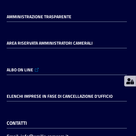
AMMINISTRAZIONE TRASPARENTE
Prenotazioni
on line
Pagamenti
AREA RISERVATA AMMINISTRATORI CAMERALI
on line
ALBO ON LINE
Accedi
ELENCHI IMPRESE IN FASE DI CANCELLAZIONE D'UFFICIO
Registrati
CONTATTI