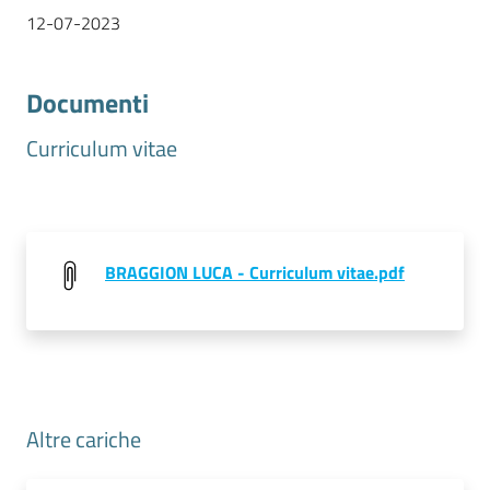
12-07-2023
Prenotazioni
Documenti
on line
Curriculum vitae
Pagamenti
on line
BRAGGION LUCA - Curriculum vitae.pdf
Accedi
Registrati
Altre cariche