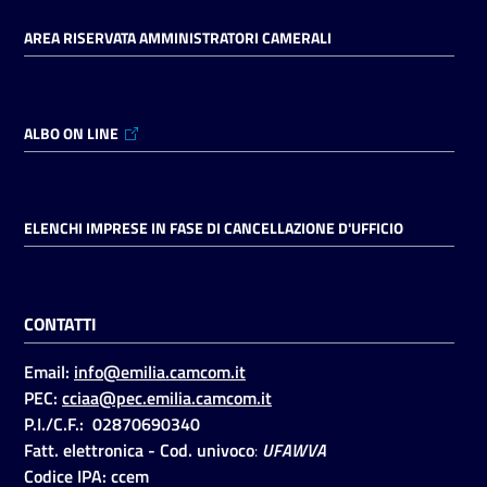
AREA RISERVATA AMMINISTRATORI CAMERALI
ALBO ON LINE
ELENCHI IMPRESE IN FASE DI CANCELLAZIONE D'UFFICIO
CONTATTI
Email:
info@emilia.camcom.it
PEC:
cciaa@pec.emilia.camcom.it
P.I./C.F.: 02870690340
Fatt. elettronica - Cod. univoco
:
UFAWVA
Codice IPA: ccem