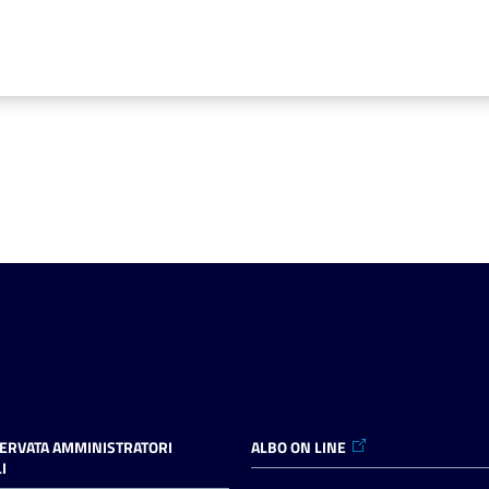
SERVATA AMMINISTRATORI
ALBO ON LINE
I