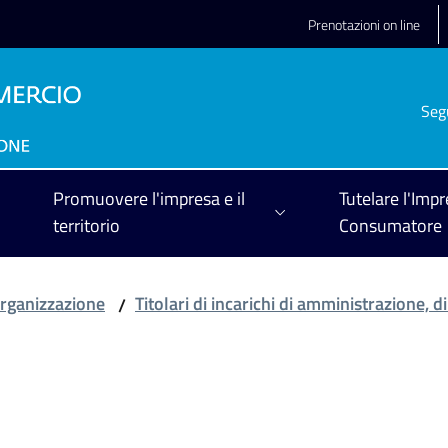
Prenotazioni on line
Seg
Promuovere l'impresa e il
Tutelare l'Impr
territorio
Consumatore
rganizzazione
Titolari di incarichi di amministrazione, d
/