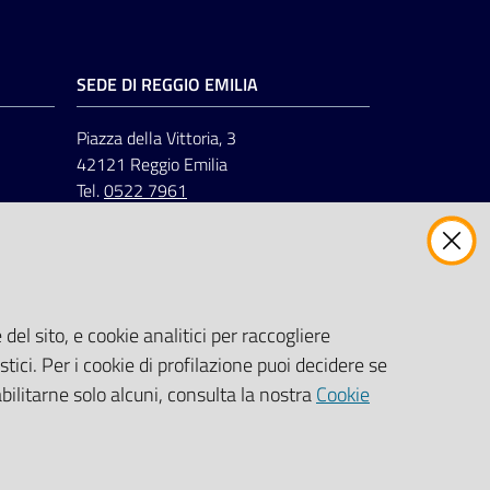
SEDE DI REGGIO EMILIA
Piazza della Vittoria, 3
42121 Reggio Emilia
Tel.
0522 7961
del sito, e cookie analitici per raccogliere
stici. Per i cookie di profilazione puoi decidere se
abilitarne solo alcuni, consulta la nostra
Cookie