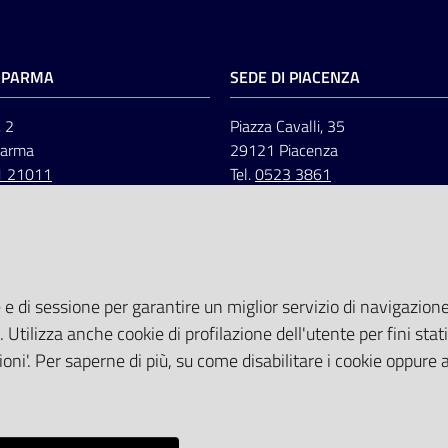
I PARMA
SEDE DI PIACENZA
, 2
Piazza Cavalli, 35
Parma
29121 Piacenza
1 21011
Tel.
0523 3861
 e di sessione per garantire un miglior servizio di navigazione 
. Utilizza anche cookie di profilazione dell'utente per fini stati
oni'. Per saperne di più, su come disabilitare i cookie oppure 