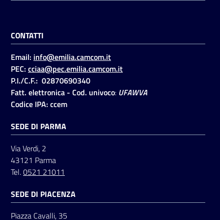
CONTATTI
Email:
info@emilia.camcom.it
PEC:
cciaa@pec.emilia.camcom.it
P.I./C.F.: 02870690340
Fatt. elettronica - Cod. univoco
:
UFAWVA
Codice IPA: ccem
SEDE DI PARMA
Via Verdi, 2
43121 Parma
Tel.
0521 21011
SEDE DI PIACENZA
Piazza Cavalli, 35