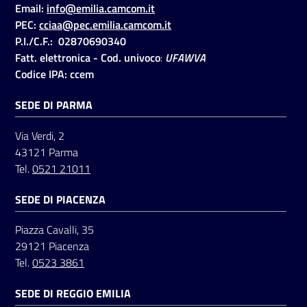
Email:
info@emilia.camcom.it
PEC:
cciaa@pec.emilia.camcom.it
P.I./C.F.: 02870690340
Seguici
Fatt. elettronica - Cod. univoco
:
UFAWVA
su
Codice IPA: ccem
SEDE DI PARMA
Via Verdi, 2
43121 Parma
Tel.
0521 21011
SEDE DI PIACENZA
Piazza Cavalli, 35
29121 Piacenza
Tel.
0523 3861
SEDE DI REGGIO EMILIA