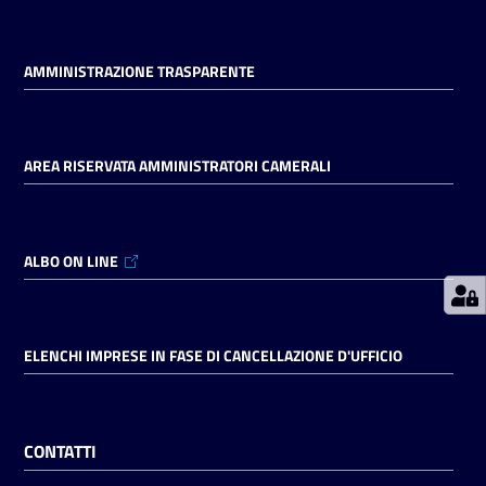
Prenotazioni
AMMINISTRAZIONE TRASPARENTE
on line
Pagamenti
AREA RISERVATA AMMINISTRATORI CAMERALI
on line
ALBO ON LINE
Accedi
ELENCHI IMPRESE IN FASE DI CANCELLAZIONE D'UFFICIO
Registrati
CONTATTI