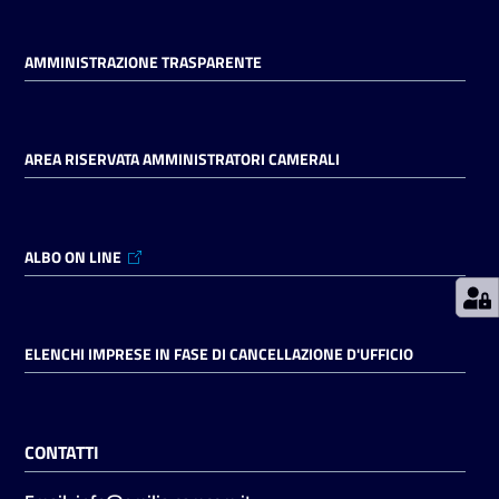
AMMINISTRAZIONE TRASPARENTE
Prenotazioni
on line
Pagamenti
AREA RISERVATA AMMINISTRATORI CAMERALI
on line
ALBO ON LINE
Accedi
ELENCHI IMPRESE IN FASE DI CANCELLAZIONE D'UFFICIO
Registrati
CONTATTI