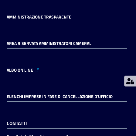
AMMINISTRAZIONE TRASPARENTE
Prenotazioni
on line
Pagamenti
AREA RISERVATA AMMINISTRATORI CAMERALI
on line
ALBO ON LINE
Accedi
ELENCHI IMPRESE IN FASE DI CANCELLAZIONE D'UFFICIO
Registrati
CONTATTI