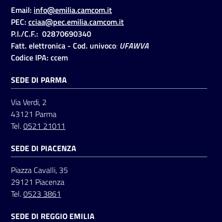
Email:
info@emilia.camcom.it
PEC:
cciaa@pec.emilia.camcom.it
P.I./C.F.: 02870690340
Fatt. elettronica - Cod. univoco
:
UFAWVA
Codice IPA: ccem
SEDE DI PARMA
Via Verdi, 2
43121 Parma
Tel.
0521 21011
SEDE DI PIACENZA
Piazza Cavalli, 35
29121 Piacenza
Tel.
0523 3861
SEDE DI REGGIO EMILIA