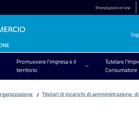
Prenotazioni on line
Seg
Promuovere l'impresa e il
Tutelare l'Impr
territorio
Consumatore
rganizzazione
Titolari di incarichi di amministrazione, d
/