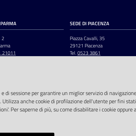
I PARMA
SEDE DI PIACENZA
, 2
Piazza Cavalli, 35
Parma
29121 Piacenza
1 21011
Tel.
0523 3861
 e di sessione per garantire un miglior servizio di navigazione 
. Utilizza anche cookie di profilazione dell'utente per fini stati
oni'. Per saperne di più, su come disabilitare i cookie oppure 