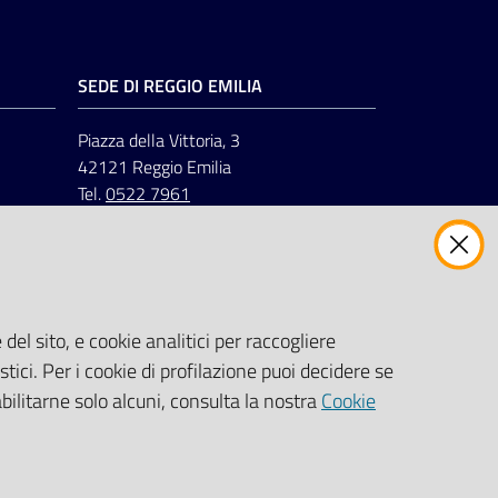
SEDE DI REGGIO EMILIA
Piazza della Vittoria, 3
42121 Reggio Emilia
Tel.
0522 7961
del sito, e cookie analitici per raccogliere
stici. Per i cookie di profilazione puoi decidere se
abilitarne solo alcuni, consulta la nostra
Cookie