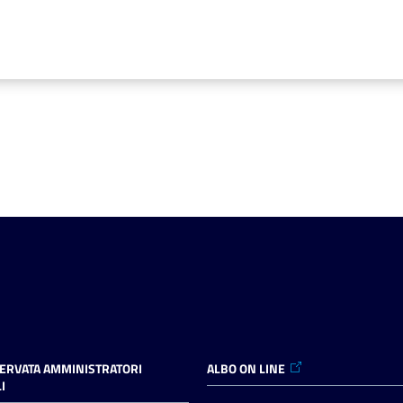
SERVATA AMMINISTRATORI
ALBO ON LINE
I