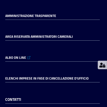
Prenotazioni
AMMINISTRAZIONE TRASPARENTE
on line
Pagamenti
AREA RISERVATA AMMINISTRATORI CAMERALI
on line
ALBO ON LINE
Accedi
ELENCHI IMPRESE IN FASE DI CANCELLAZIONE D'UFFICIO
Registrati
CONTATTI