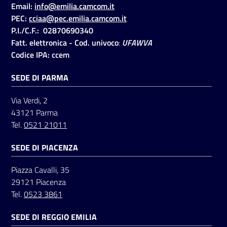
Email:
info@emilia.camcom.it
PEC:
cciaa@pec.emilia.camcom.it
P.I./C.F.: 02870690340
Seguici
Fatt. elettronica - Cod. univoco
:
UFAWVA
su
Codice IPA: ccem
SEDE DI PARMA
Via Verdi, 2
43121 Parma
Tel.
0521 21011
SEDE DI PIACENZA
Piazza Cavalli, 35
29121 Piacenza
Tel.
0523 3861
SEDE DI REGGIO EMILIA