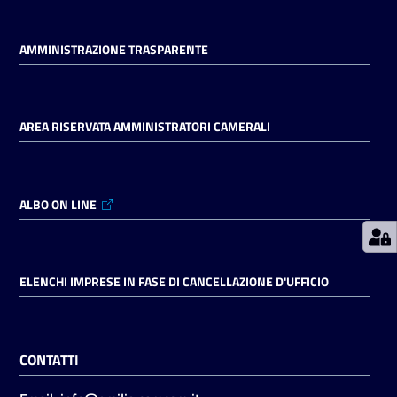
AMMINISTRAZIONE TRASPARENTE
Prenotazioni
on line
Pagamenti
AREA RISERVATA AMMINISTRATORI CAMERALI
on line
ALBO ON LINE
Accedi
ELENCHI IMPRESE IN FASE DI CANCELLAZIONE D'UFFICIO
Registrati
CONTATTI