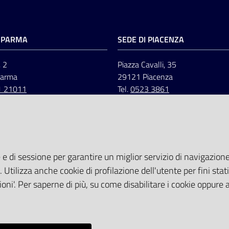
I PARMA
SEDE DI PIACENZA
, 2
Piazza Cavalli, 35
Parma
29121 Piacenza
1 21011
Tel.
0523 3861
 e di sessione per garantire un miglior servizio di navigazione 
. Utilizza anche cookie di profilazione dell'utente per fini stati
oni'. Per saperne di più, su come disabilitare i cookie oppure 