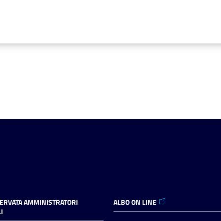
SERVATA AMMINISTRATORI
ALBO ON LINE
I