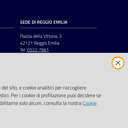
SEDE DI REGGIO EMILIA
Piazza della Vittoria, 3
42121 Reggio Emilia
Tel.
0522 7961
del sito, e cookie analitici per raccogliere
stici. Per i cookie di profilazione puoi decidere se
abilitarne solo alcuni, consulta la nostra
Cookie