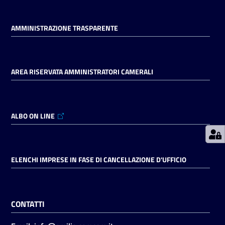
AMMINISTRAZIONE TRASPARENTE
Prenotazioni
on line
Pagamenti
AREA RISERVATA AMMINISTRATORI CAMERALI
on line
ALBO ON LINE
Accedi
ELENCHI IMPRESE IN FASE DI CANCELLAZIONE D'UFFICIO
Registrati
CONTATTI