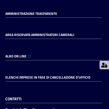
AMMINISTRAZIONE TRASPARENTE
Prenotazioni
on line
Pagamenti
AREA RISERVATA AMMINISTRATORI CAMERALI
on line
ALBO ON LINE
Accedi
ELENCHI IMPRESE IN FASE DI CANCELLAZIONE D'UFFICIO
Registrati
CONTATTI