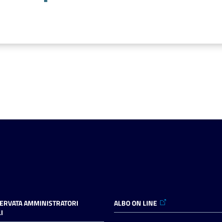
SERVATA AMMINISTRATORI
ALBO ON LINE
I