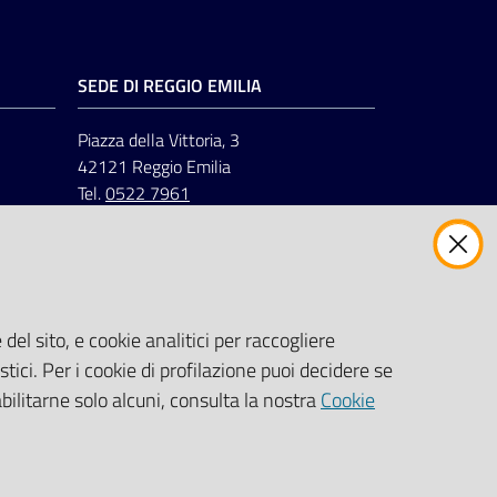
SEDE DI REGGIO EMILIA
Piazza della Vittoria, 3
42121 Reggio Emilia
Tel.
0522 7961
del sito, e cookie analitici per raccogliere
stici. Per i cookie di profilazione puoi decidere se
abilitarne solo alcuni, consulta la nostra
Cookie