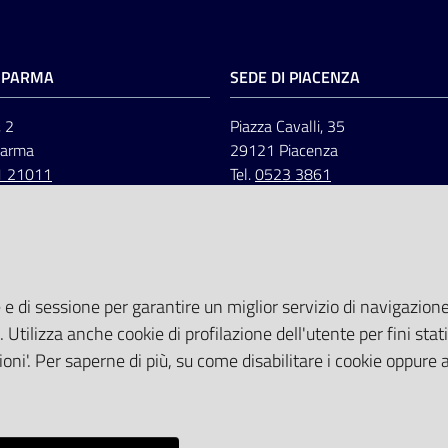
I PARMA
SEDE DI PIACENZA
, 2
Piazza Cavalli, 35
Parma
29121 Piacenza
1 21011
Tel.
0523 3861
 e di sessione per garantire un miglior servizio di navigazione 
. Utilizza anche cookie di profilazione dell'utente per fini stati
oni'. Per saperne di più, su come disabilitare i cookie oppure 