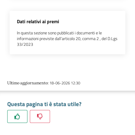
Prenotazioni
Dati relativi ai premi
on line
In questa sezione sono pubblicati i documenti e le
informazioni previste dall'articolo 20, comma 2 , del D.Lgs
Pagamenti
33/2023
on line
Accedi
18-06-2026 12:30
Ultimo aggiornamento
:
Questa pagina ti è stata utile?
Registrati