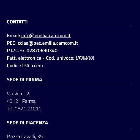
CONTATTI
Email:
info@emilia.camcom.it
PEC:
cciaa@pec.emilia.camcom.it
P.I./C.F.: 02870690340
Fatt. elettronica - Cod. univoco
:
UFAWVA
Codice IPA: ccem
SEDE DI PARMA
Via Verdi, 2
43121 Parma
Tel.
0521 21011
SEDE DI PIACENZA
Piazza Cavalli, 35