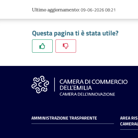
09-06-2026 08:21
Ultimo aggiornamento
:
Questa pagina ti è stata utile?
AMMINISTRAZIONE TRASPARENTE
AREA RI
CAMERAL