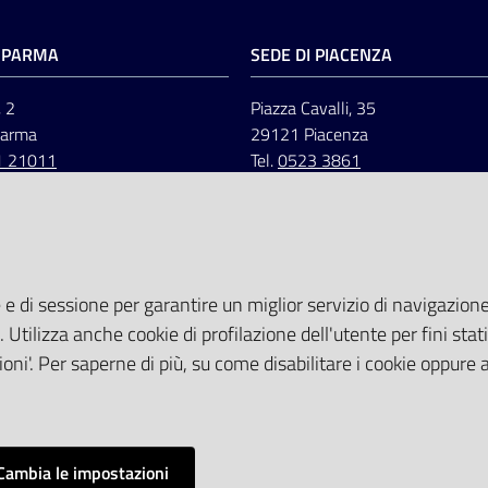
I PARMA
SEDE DI PIACENZA
, 2
Piazza Cavalli, 35
Parma
29121 Piacenza
1 21011
Tel.
0523 3861
 e di sessione per garantire un miglior servizio di navigazione 
. Utilizza anche cookie di profilazione dell'utente per fini stati
oni'. Per saperne di più, su come disabilitare i cookie oppure 
Cambia le impostazioni