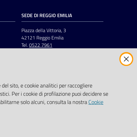
SEDE DI REGGIO EMILIA
Piazza della Vittoria, 3
42121 Reggio Emilia
Tel.
0522 7961
del sito, e cookie analitici per raccogliere
stici. Per i cookie di profilazione puoi decidere se
abilitarne solo alcuni, consulta la nostra
Cookie