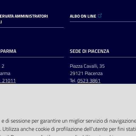
SERVATA AMMINISTRATORI
ALBO ON LINE
I
I PARMA
SEDE DI PIACENZA
, 2
Piazza Cavalli, 35
Parma
29121 Piacenza
1 21011
Tel.
0523 3861
 e di sessione per garantire un miglior servizio di navigazione 
. Utilizza anche cookie di profilazione dell'utente per fini stati