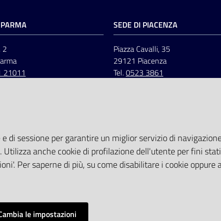
I PARMA
SEDE DI PIACENZA
, 2
Piazza Cavalli, 35
Parma
29121 Piacenza
1 21011
Tel.
0523 3861
 e di sessione per garantire un miglior servizio di navigazione 
. Utilizza anche cookie di profilazione dell'utente per fini stati
oni'. Per saperne di più, su come disabilitare i cookie oppure 
Cambia le impostazioni