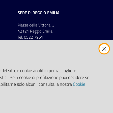
SEDE DI REGGIO EMILIA
Piazza della Vittoria, 3
42121 Reggio Emilia
Tel.
0522 7961
del sito, e cookie analitici per raccogliere
stici. Per i cookie di profilazione puoi decidere se
abilitarne solo alcuni, consulta la nostra
Cookie