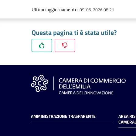
09-06-2026 08:21
Ultimo aggiornamento
:
Questa pagina ti è stata utile?
AMMINISTRAZIONE TRASPARENTE
AREA RI
CAMERAL