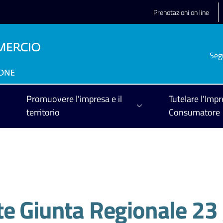
Prenotazioni on line
Seg
Promuovere l'impresa e il
Tutelare l'Impr
territorio
Consumatore
te Giunta Regionale 23