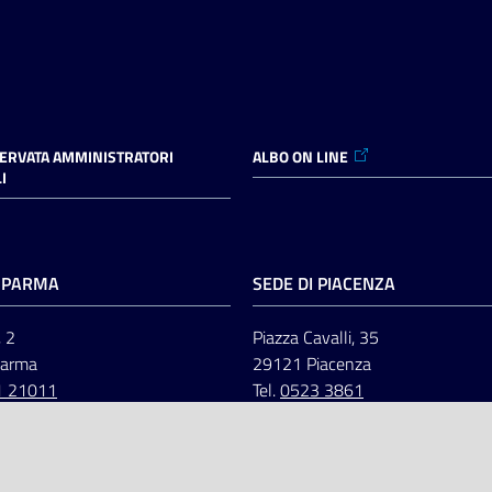
SERVATA AMMINISTRATORI
ALBO ON LINE
I
I PARMA
SEDE DI PIACENZA
, 2
Piazza Cavalli, 35
Parma
29121 Piacenza
1 21011
Tel.
0523 3861