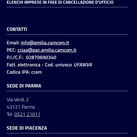
ELENCHI IMPRESE IN FASE DI CANCELLAZIONE D'UFFICIO
CONTATTI
Email:
info@emilia.camcom.it
PEC:
cciaa@pec.emilia.camcom.it
P.I./C.F.: 02870690340
Fatt. elettronica - Cod. univoco
:
UFAWVA
Codice IPA: ccem
SEDE DI PARMA
Via Verdi, 2
43121 Parma
Tel.
0521 21011
SEDE DI PIACENZA