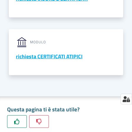
Seguici
su
MODULO
richiesta CERTIFICATI ATIPICI
Questa pagina ti è stata utile?