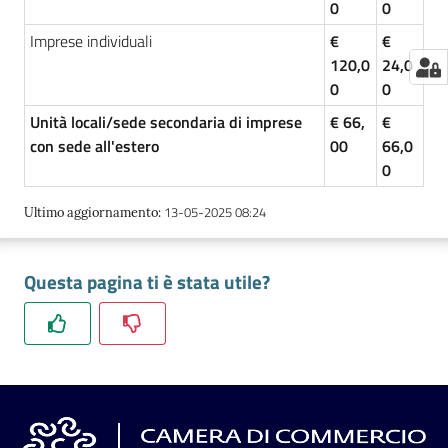
0
0
Imprese individuali
€
€
120,0
24,0
0
0
Unità locali/sede secondaria di imprese
€ 66,
€
con sede all'estero
00
66,0
0
13-05-2025 08:24
Ultimo aggiornamento
:
Questa pagina ti è stata utile?