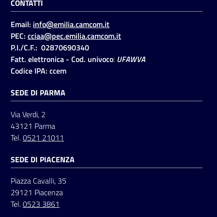
CONTATTI
Email:
info@emilia.camcom.it
PEC:
cciaa@pec.emilia.camcom.it
P.I./C.F.: 02870690340
Fatt. elettronica - Cod. univoco
:
UFAWVA
Codice IPA: ccem
SEDE DI PARMA
Via Verdi, 2
43121 Parma
Tel.
0521 21011
SEDE DI PIACENZA
Piazza Cavalli, 35
29121 Piacenza
Tel.
0523 3861